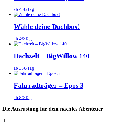
ab 45€/Tag
Wähle deine Dachbox!
ab 4€/Tag
Dachzelt – BigWillow 140
ab 35€/Tag
Fahrradträger – Epos 3
ab 8€/Tag
Die Ausrüstung für dein nächtes Abenteuer
