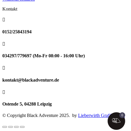
Kontakt

0152/25843194

034297/779697 (Mo-Fr 08:00 - 16:00 Uhr)

kontakt@blackadventure.de

Ostende 5, 04288 Leipzig
© Copyright Black Adventure 2025. by
Lieberwirth Grafikdesign