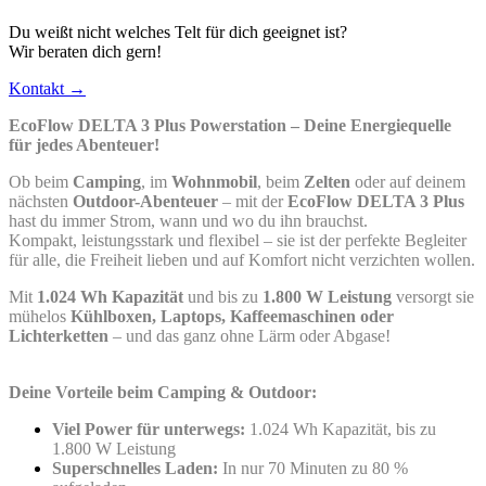
Du weißt nicht welches Telt für dich geeignet ist?
Wir beraten dich gern!
Kontakt →
EcoFlow DELTA 3 Plus Powerstation – Deine Energiequelle
für jedes Abenteuer!
Ob beim
Camping
, im
Wohnmobil
, beim
Zelten
oder auf deinem
nächsten
Outdoor-Abenteuer
– mit der
EcoFlow DELTA 3 Plus
hast du immer Strom, wann und wo du ihn brauchst.
Kompakt, leistungsstark und flexibel – sie ist der perfekte Begleiter
für alle, die Freiheit lieben und auf Komfort nicht verzichten wollen.
Mit
1.024 Wh Kapazität
und bis zu
1.800 W Leistung
versorgt sie
mühelos
Kühlboxen, Laptops, Kaffeemaschinen oder
Lichterketten
– und das ganz ohne Lärm oder Abgase!
Deine Vorteile beim Camping & Outdoor:
Viel Power für unterwegs:
1.024 Wh Kapazität, bis zu
1.800 W Leistung
Superschnelles Laden:
In nur 70 Minuten zu 80 %