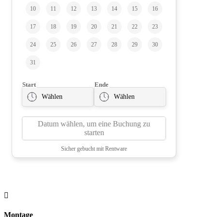

Montage