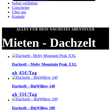
Sofort verfügbar
Gutscheine
Über uns
Kontakt
ALLES FÜR DEIN NÄCHSTES ABENTEUER
Mieten - Dachzelt
Dachzelt – Moby Mountain Peak XXL
ab 45€/Tag
Dachzelt – BigWillow 140
ab 35€/Tag
Dachzelt – BigWillow 180