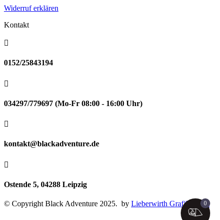
Widerruf erklären
Kontakt

0152/25843194

034297/779697 (Mo-Fr 08:00 - 16:00 Uhr)

kontakt@blackadventure.de

Ostende 5, 04288 Leipzig
© Copyright Black Adventure 2025. by
Lieberwirth Grafikdesign